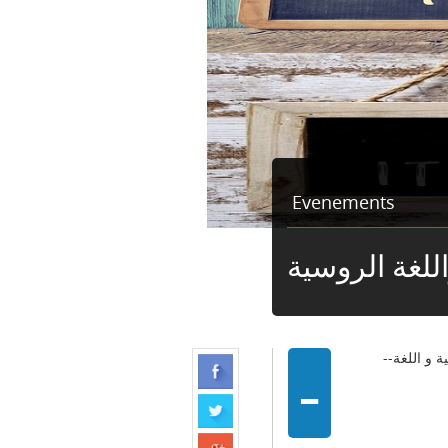
Evenements
اللغة الروسية
-
--لأول مرة مركز التعليم المكثف للغات يفتح دورة تكوينية خاصة في اللغة الإيطالية و اللغة