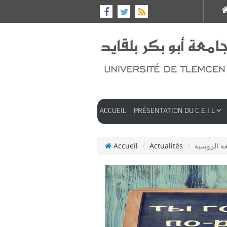
ACCUEIL
PRÉSENTATION DU C.E.I.L
Accueil
Actualités
لغة الروسية