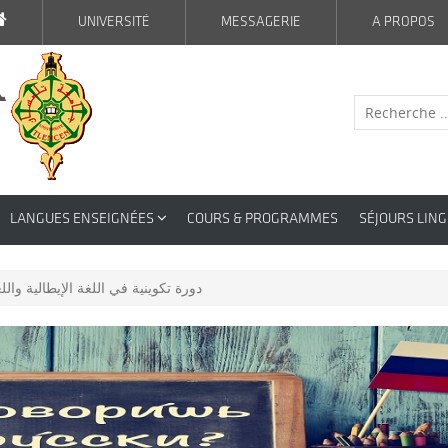
UNIVERSITÉ
MESSAGERIE
A PROPOS
LANGUES ENSEIGNÉES
COURS & PROGRAMMES
SÉJOURS LING
دورة تكوينية في اللغة الإيطالية وال