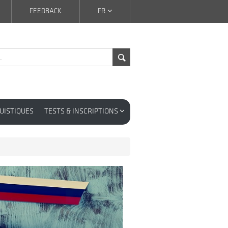
FEEDBACK
FR
UISTIQUES
TESTS & INSCRIPTIONS