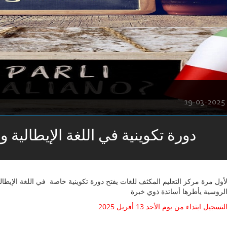
19-03-2025
دورة تكوينية في اللغة الإيطالية و
لروسية يأطرها أساتذة ذوي خبرة
لتسجيل ابتداء من يوم الأحد 13 أفريل 2025