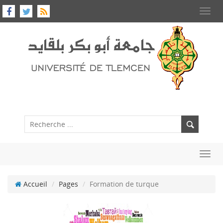
Toggl
navig
Toggl
navig
Accueil
Pages
Formation de turque