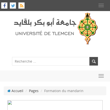
Toggl
navig
Toggl
navig
Accueil
Pages
Formation du mandarin