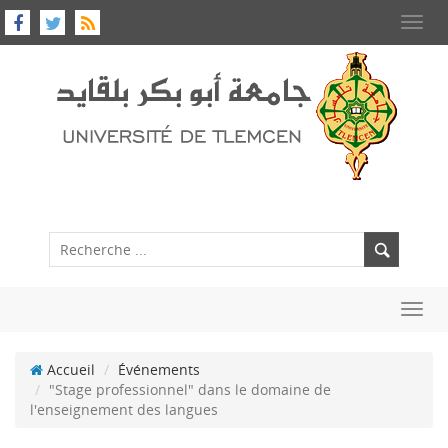
Toggl
navig
Toggl
navig
Accueil
Événements
"Stage professionnel" dans le domaine de
l'enseignement des langues