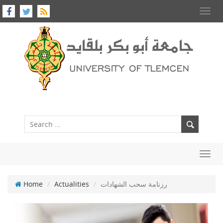
Toggl
navig
Toggl
navig
رزنامة سحب الشهادات
Actualities
Home