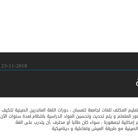
23-11-2018
عليم المكثف للغات لجامعة تلمسان ، دورات اللغة الماندرين الصينية تتكيف
ر المتعلم و يتم تحديث وتحسين المواد الدراسية بانتظام.لعدة سنوات الآن
 إمكانية لجمهورنا ، سواء كان طالبا أو محترف ،أن يتدرب على الغة
 الصينية مع طريقة العيش وتفاعلية و ديناميكية