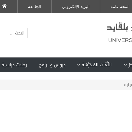
لمحة عامة
البريد الإلكتروني
الجامعة
كز
اللَّغَات المُـدَرَّسَة
دروس و برامج
رحلات دراسية 
ينية