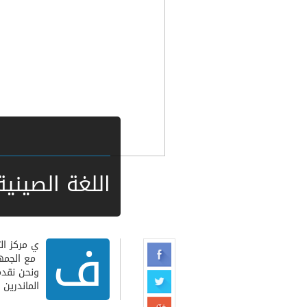
اللغة الصينية
ف
ي مركز الت
مع الجمهو
ونحن نقدم
الماندرين